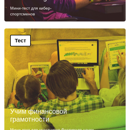
Мини-тест для кибер-
спортсменов
Тест
Учим финансовой
грамотности
Мини-тест для участников Фестиваля науки