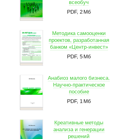
всеобуч
PDF, 2 Мб
Методика самооценки
проектов, разработанная
банком «Центр-инвест»
PDF, 5 Мб
Анабиоз малого бизнеса.
Научно-практическое
пособие
PDF, 1 Мб
Креативные методы
анализа и генерации
решений