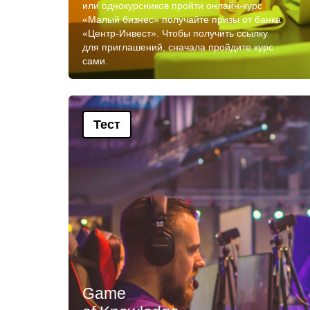
или однокурсников пройти онлайн-курс
«Малый бизнес» получайте призы от банка
«Центр-Инвест». Чтобы получить ссылку
для приглашений, сначала пройдите курс
сами.
Тест
Game