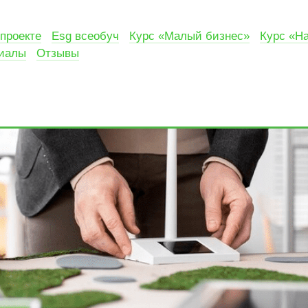
проекте
Esg всеобуч
Курс «Малый бизнес»
Курс «Н
риалы
Отзывы