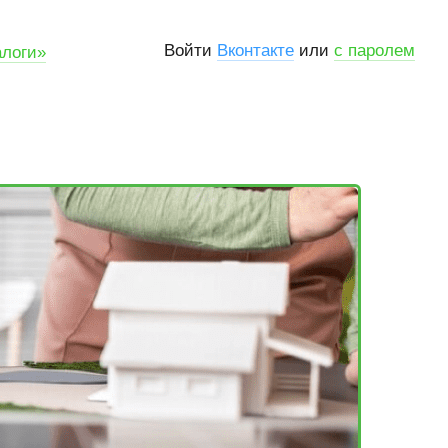
Войти
Вконтакте
или
с паролем
алоги»