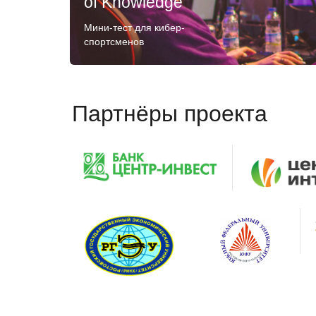
of Knowledge
Мини-тест для кибер-
спортсменов
Партнёры проекта