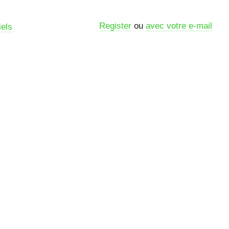
Register
ou
avec votre e-mail
iels