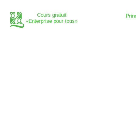
Cours gratuit
Prin
«Enterprise pour tous»