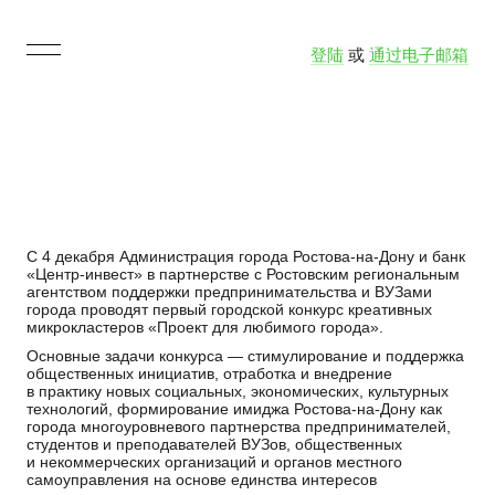
登陆
或
通过电子邮箱
С 4 декабря Администрация города Ростова-на-Дону и банк
«Центр-инвест» в партнерстве с Ростовским региональным
агентством поддержки предпринимательства и ВУЗами
города проводят первый городской конкурс креативных
микрокластеров «Проект для любимого города».
Основные задачи конкурса — стимулирование и поддержка
общественных инициатив, отработка и внедрение
в практику новых социальных, экономических, культурных
технологий, формирование имиджа Ростова-на-Дону как
города многоуровневого партнерства предпринимателей,
студентов и преподавателей ВУЗов, общественных
и некоммерческих организаций и органов местного
самоуправления на основе единства интересов