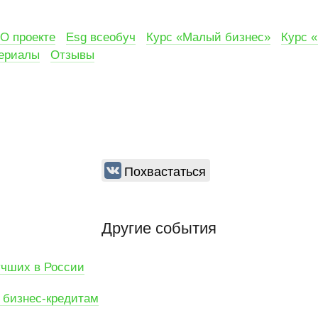
О проекте
Esg всеобуч
Курс «Малый бизнес»
Курс 
ериалы
Отзывы
Похвастаться
Другие события
учших в России
о бизнес-кредитам