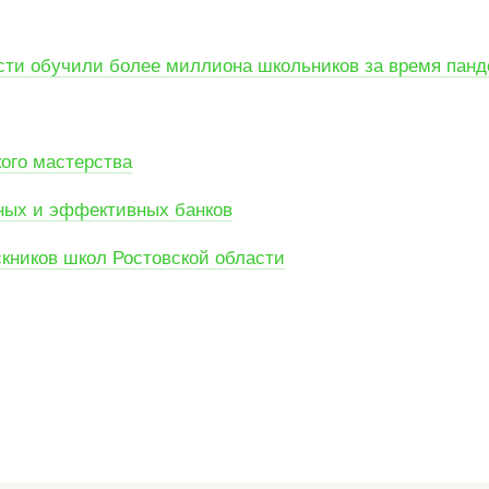
ти обучили более миллиона школьников за время пан
кого мастерства
ных и эффективных банков
кников школ Ростовской области