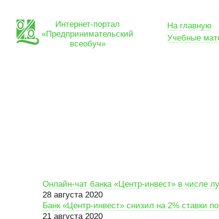
Интернет-портал
На главную
«Предпринимательский
Учебные мат
всеобуч»
Онлайн-чат банка «Центр-инвест» в числе л
28 августа 2020
Банк «Центр-инвест» снизил на 2% ставки п
21 августа 2020