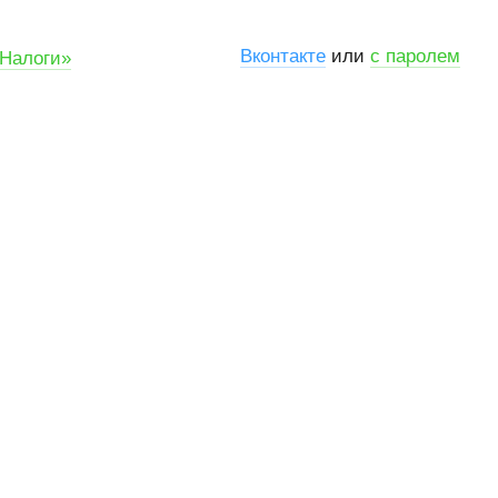
Вконтакте
или
с паролем
«Налоги»