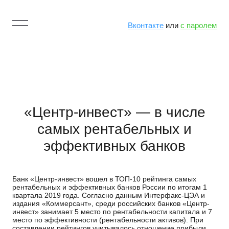
Вконтакте
или
с паролем
«Центр-инвест» — в числе
самых рентабельных и
эффективных банков
Банк «Центр-инвест» вошел в ТОП-10 рейтинга самых
рентабельных и эффективных банков России по итогам 1
квартала 2019 года. Согласно данным Интерфакс-ЦЭА и
издания «Коммерсант», среди российских банков «Центр-
инвест» занимает 5 место по рентабельности капитала и 7
место по эффективности (рентабельности активов). При
составлении рейтингов учитывалось отношение прибыли