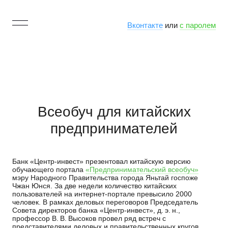
Вконтакте
или
с паролем
Всеобуч для китайских
предпринимателей
Банк «Центр-инвест» презентовал китайскую версию
обучающего портала
«Предпринимательский всеобуч»
мэру Народного Правительства города Яньтай госпоже
Чжан Юнся. За две недели количество китайских
пользователей на интернет-портале превысило 2000
человек. В рамках деловых переговоров Председатель
Совета директоров банка «Центр-инвест», д. э. н.,
профессор В. В. Высоков провел ряд встреч с
представителями деловых и правительственных кругов