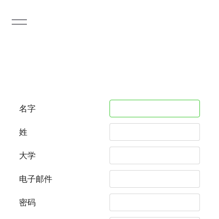
名字
姓
大学
电子邮件
密码